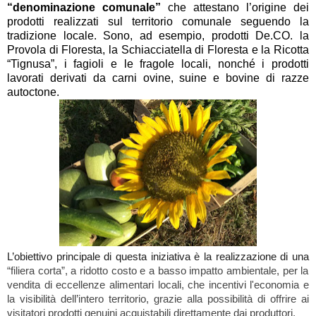
“denominazione comunale”
che attestano l’origine dei
prodotti realizzati
sul territorio comunale seguendo la
tradizione locale. Sono, ad esempio, prodotti De.CO. la
Provola di Floresta, la Schiacciatella di Floresta e la Ricotta
“Tignusa”, i fagioli e le fragole locali, nonché i prodotti
lavorati derivati da carni ovine, suine e bovine di razze
autoctone.
L’obiettivo principale di questa iniziativa è la realizzazione di una
“filiera corta”, a ridotto costo e a basso impatto ambientale, per la
vendita di eccellenze alimentari locali, che incentivi l'economia e
la visibilità dell’intero territorio, grazie alla possibilità di offrire ai
visitatori prodotti genuini acquistabili direttamente dai produttori.