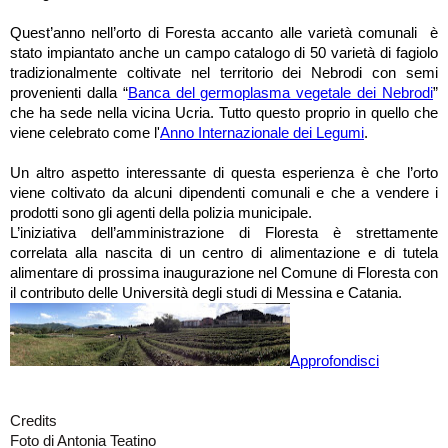
Foresta
Quest’anno nell’orto di
accanto alle varietà comunali è
stato impiantato anche un campo catalogo di 50 varietà di fagiolo
tradizionalmente coltivate nel territorio dei Nebrodi con semi
provenienti dalla “
Banca del germoplasma vegetale dei Nebrodi
”
che ha sede nella vicina Ucria. Tutto questo proprio in quello che
viene celebrato come l'
Anno Internazionale dei Legumi
.
Un altro aspetto interessante di questa esperienza è che l’orto
viene coltivato da alcuni dipendenti comunali e che a vendere i
prodotti sono gli agenti della polizia municipale.
L’iniziativa dell’amministrazione di Floresta è strettamente
correlata alla nascita di un centro di alimentazione e di tutela
alimentare di prossima inaugurazione nel Comune di Floresta con
il contributo delle Università degli studi di Messina e Catania.
Approfondisci
Credits
Foto di Antonia Teatino