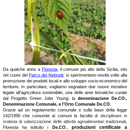
Da qualche anno a
Floresta
, il comune più alto della Sicilia, sito
nel cuore del
Parco dei Nebrodi
, si sperimentano novità volte alla
promozione dei prodotti locali e allo sviluppo socio-economico del
territorio. In particolare, vogliamo segnalare due nuove iniziative
legate all’agricoltura sostenibile, una delle aree tematiche curate
dal Progetto Green Jobs Young: la
denominazione De.CO.,
Denominazione Comunale, e l’Orto Comunale De.CO.
Grazie ad un regolamento comunale e sulla base della legge
142/1990 che consente ai comuni la facoltà
di disciplinare in
materia di valorizzazione delle attività agroalimentari tradizionali,
produzioni certificate a
Floresta ha istituito i
De.CO
.,