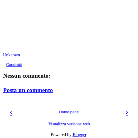
Unknown
Condividi
Nessun commento:
Posta un commento
‹
›
Home page
Visualizza versione web
Powered by
Blogger
.