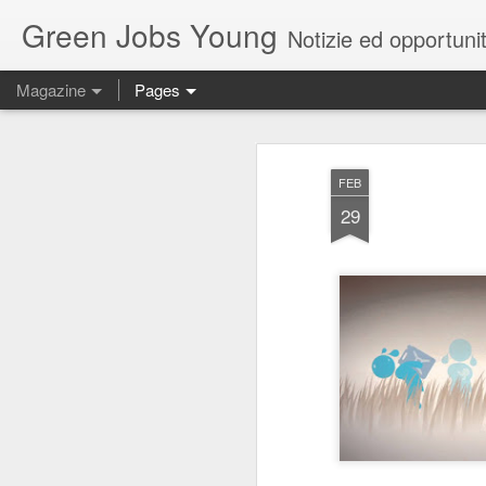
Green Jobs Young
Notizie ed opportun
Magazine
Pages
FEB
29